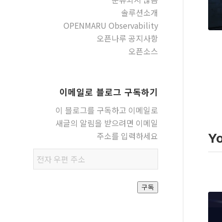
솔루션소개
OPENMARU Observability
오픈나루 공지사항
오픈소스
이메일로 블로그 구독하기
이 블로그를 구독하고 이메일로
새글의 알림을 받으려면 이메일
주소를 입력하세요
Y
전자
우편
주소
구독