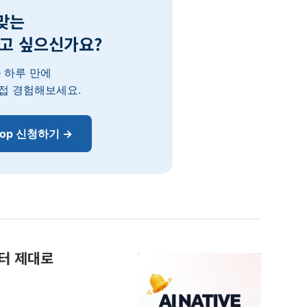
맞는
하고 싶으신가요?
 — 하루 만에
직접 경험해보세요.
shop 신청하기 →
부터 제대로