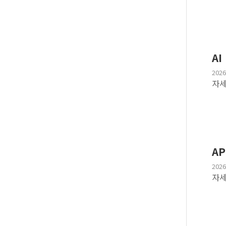
AI
2026
자세
A
2026
자세