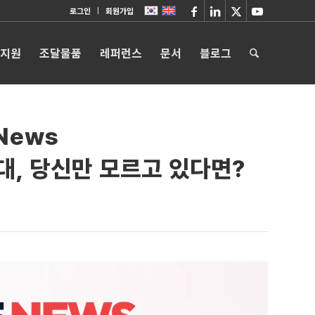
로그인
회원가입
 지원
조달물품
레퍼런스
문서
블로그
 News
대, 당신만 모르고 있다면?