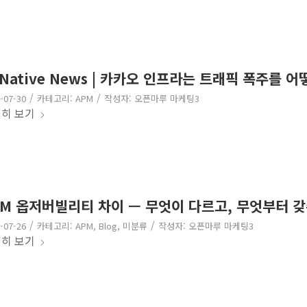
 Native News | 카카오 인프라는 트래픽 폭주를 
/
/
-07-30
카테고리:
APM
작성자:
오픈마루 마케팅3
히 보기
PM 옵저버빌리티 차이 — 무엇이 다르고, 무엇부터 
/
/
-07-26
카테고리:
APM
,
Blog
,
미분류
작성자:
오픈마루 마케팅3
히 보기