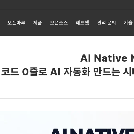
오픈마루
제품
오픈소스
레드햇
견적 문의
기술
AI Native
코드 0줄로 AI 자동화 만드는 시