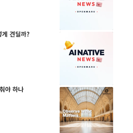
어떻게 견딜까?
갖춰야 하나