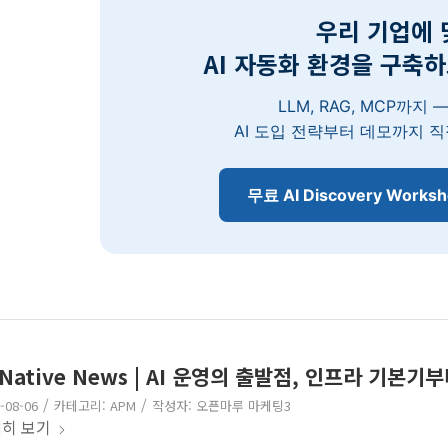
우리 기업에 
AI 자동화 환경을 구축
LLM, RAG, MCP까지
AI 도입 전략부터 데모까지 
무료 AI Discovery Work
 Native News | AI 운영의 출발점, 인프라 기본기
/
/
-08-06
카테고리:
APM
작성자:
오픈마루 마케팅3
히 보기