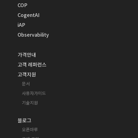
COP
CogentAI
iAP
Observability
가격안내
고객 레퍼런스
고객지원
문서
사용자가이드
기술지원
블로그
오픈마루