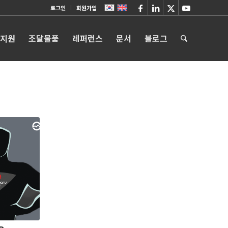
로그인
회원가입
 지원
조달물품
레퍼런스
문서
블로그