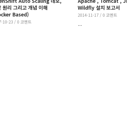
nShift Auto Scaling 데모,
Apache , Tomcat , J
 원리 그리고 개념 이해
Wildfly 설치 보고서
cker Based)
2014-11-17
/
0 코멘트
7-10-23
/
0 코멘트
…