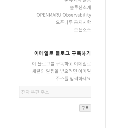
솔루션소개
OPENMARU Observability
오픈나루 공지사항
오픈소스
이메일로 블로그 구독하기
이 블로그를 구독하고 이메일로
새글의 알림을 받으려면 이메일
주소를 입력하세요
전자
우편
주소
구독