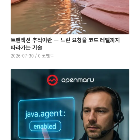
트랜잭션 추적이란 — 느린 요청을 코드 레벨까지
따라가는 기술
2026-07-30
/
0 코멘트