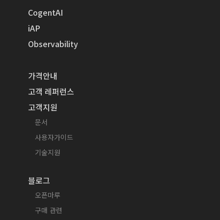
CogentAI
iAP
Observability
가격안내
고객 레퍼런스
고객지원
문서
사용자가이드
기술지원
블로그
오픈마루
구매 관련