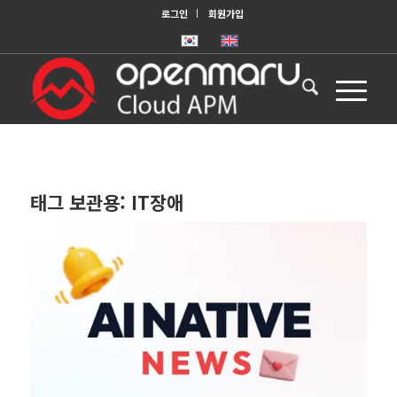
로그인
회원가입
태그 보관용:
IT장애