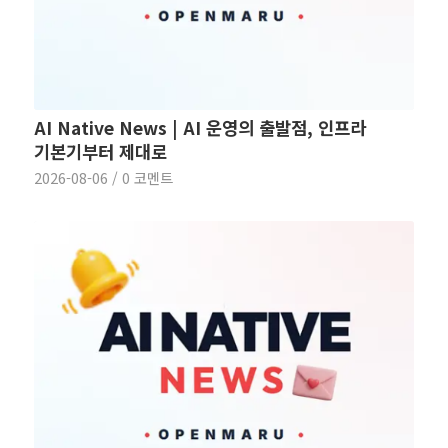
AI Native News | AI 운영의 출발점, 인프라
기본기부터 제대로
2026-08-06
/
0 코멘트