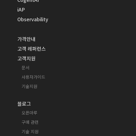
iAP
Observability
가격안내
고객 레퍼런스
고객지원
문서
사용자가이드
기술지원
블로그
오픈마루
구매 관련
기술 지원