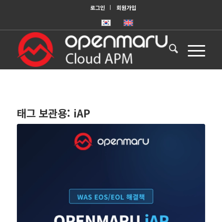
로그인
회원가입
태그 보관용:
iAP