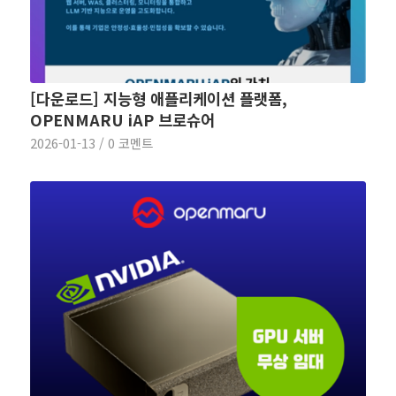
[다운로드] 지능형 애플리케이션 플랫폼,
OPENMARU iAP 브로슈어
2026-01-13
/
0 코멘트