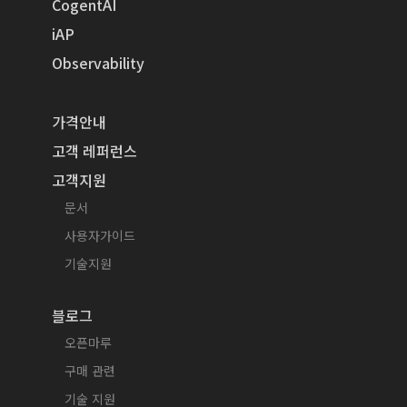
CogentAI
iAP
Observability
가격안내
고객 레퍼런스
고객지원
문서
사용자가이드
기술지원
블로그
오픈마루
구매 관련
기술 지원