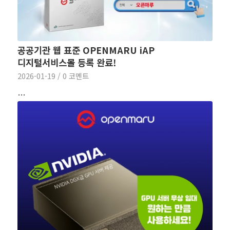
공공기관 웹 표준 OPENMARU iAP
디지털서비스몰 등록 완료!
2026-01-19
/
0 코멘트
…