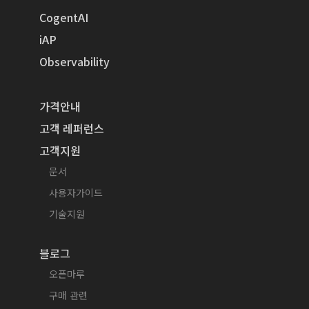
CogentAI
iAP
Observability
가격안내
고객 레퍼런스
고객지원
문서
사용자가이드
기술지원
블로그
오픈마루
구매 관련