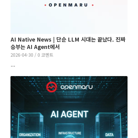
AI Native News | 단순 LLM 시대는 끝났다. 진짜
승부는 AI Agent에서
2026-04-30
/
0 코멘트
…