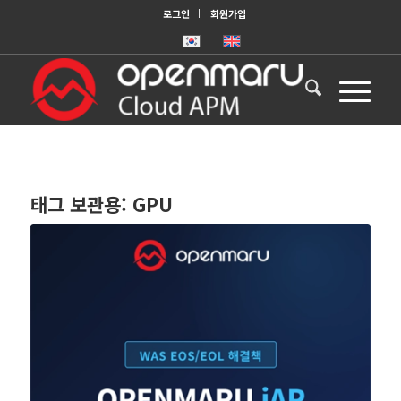
로그인
회원가입
태그 보관용:
GPU