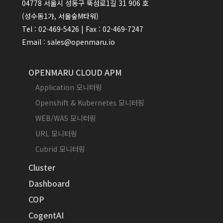
04778 서울시 성동구 뚝섬로1길 31 906 호
(성수동1가, 서울숲M타워)
Tel : 02-469-5426 | Fax : 02-469-7247
Email : sales@openmaru.io
OPENMARU CLOUD APM
Application 모니터링
Openshift & Kubernetes 모니터링
WEB/WAS 모니터링
URL 모니터링
Cubrid 모니터링
Cluster
Dashboard
COP
CogentAI