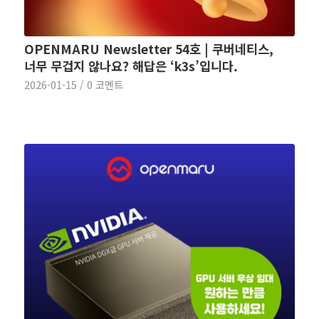
OPENMARU Newsletter 54호 | 쿠버네티스,
너무 무겁지 않나요? 해답은 ‘k3s’입니다.
2026-01-15
/
0 코멘트