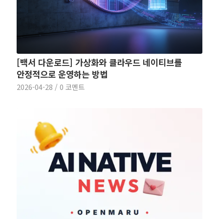
[백서 다운로드] 가상화와 클라우드 네이티브를
안정적으로 운영하는 방법
2026-04-28
/
0 코멘트