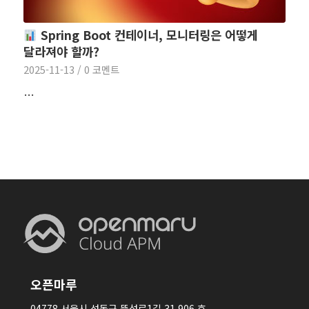
Spring Boot 컨테이너, 모니터링은 어떻게
달라져야 할까?
2025-11-13
/
0 코멘트
…
오픈마루
04778 서울시 성동구 뚝섬로1길 31 906 호