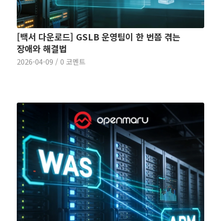
[백서 다운로드] GSLB 운영팀이 한 번쯤 겪는
장애와 해결법
2026-04-09
/
0 코멘트