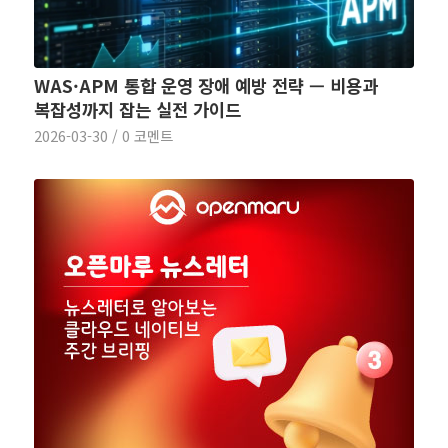
WAS·APM 통합 운영 장애 예방 전략 — 비용과
복잡성까지 잡는 실전 가이드
2026-03-30
/
0 코멘트