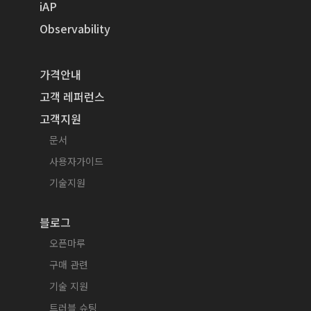
iAP
Observability
가격안내
고객 레퍼런스
고객지원
문서
사용자가이드
기술지원
블로그
오픈마루
구매 관련
기술 지원
트러블 슈팅