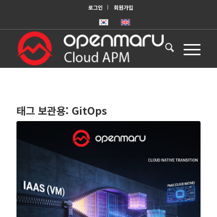
로그인
회원가입
태그 보관용:
GitOps