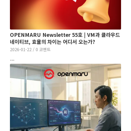
OPENMARU Newsletter 55호 | VM과 클라우드
네이티브, 효율의 차이는 어디서 오는가?
2026-01-22
/
0 코멘트
…