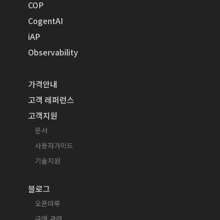
COP
CogentAI
iAP
Observability
가격안내
고객 레퍼런스
고객지원
문서
사용자가이드
기술지원
블로그
오픈마루
구매 관련