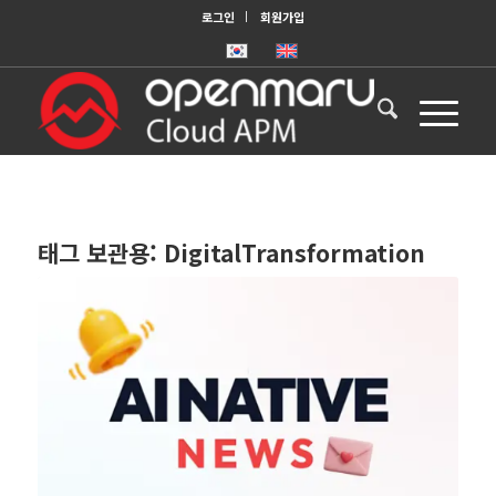
로그인
회원가입
태그 보관용:
DigitalTransformation