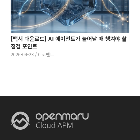
[백서 다운로드] AI 에이전트가 늘어날 때 챙겨야 할
점검 포인트
2026-04-23
/
0 코멘트