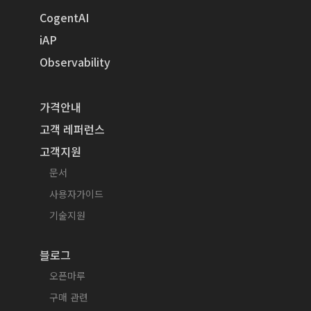
CogentAI
iAP
Observability
가격안내
고객 레퍼런스
고객지원
문서
사용자가이드
기술지원
블로그
오픈마루
구매 관련