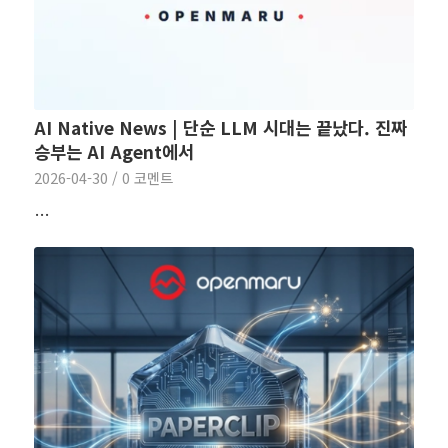
AI Native News | 단순 LLM 시대는 끝났다. 진짜
승부는 AI Agent에서
2026-04-30
/
0 코멘트
…