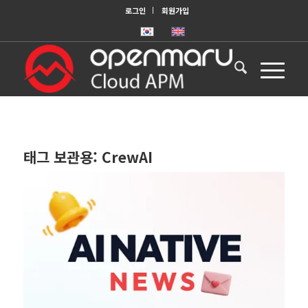
로그인
회원가입
태그 보관용:
CrewAI