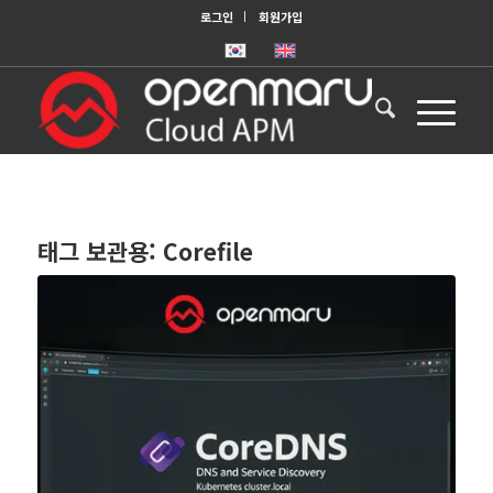
로그인
회원가입
태그 보관용:
Corefile