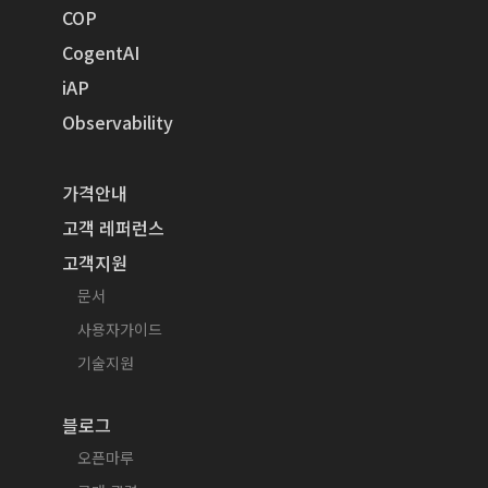
COP
CogentAI
iAP
Observability
가격안내
고객 레퍼런스
고객지원
문서
사용자가이드
기술지원
블로그
오픈마루