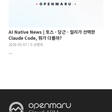
AI Native News | 토스 · 당근 · 컬리가 선택한
Claude Code, 뭐가 다를까?
2026-05-07
/
0 코멘트
…