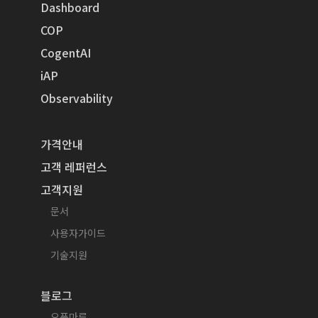
Dashboard
COP
CogentAI
iAP
Observability
가격안내
고객 레퍼런스
고객지원
문서
사용자가이드
기술지원
블로그
오픈마루