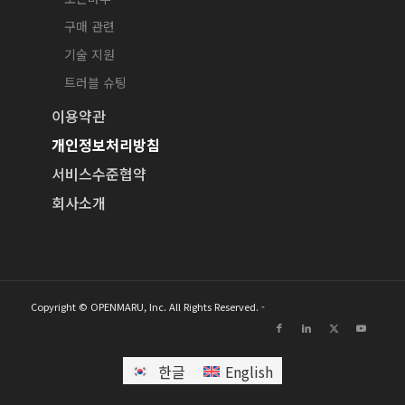
구매 관련
기술 지원
트러블 슈팅
이용약관
개인정보처리방침
서비스수준협약
회사소개
Copyright © OPENMARU, Inc. All Rights Reserved. -
한글
English