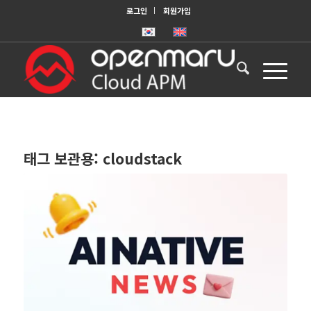
로그인
회원가입
태그 보관용:
cloudstack