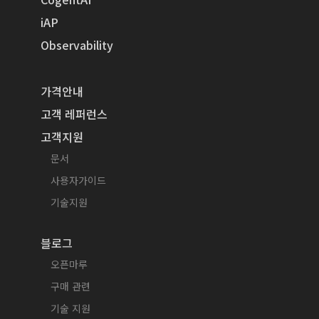
iAP
Observability
가격안내
고객 레퍼런스
고객지원
문서
사용자가이드
기술지원
블로그
오픈마루
구매 관련
기술 지원