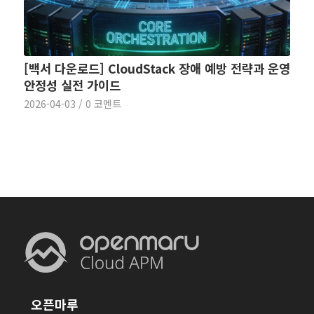
[백서 다운로드] CloudStack 장애 예방 전략과 운영
안정성 실전 가이드
2026-04-03
/
0 코멘트
오픈마루