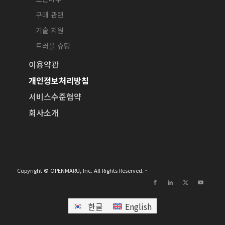
구매 관련
기술 지원
트러블 슈팅
이용약관
개인정보처리방침
서비스수준협약
회사소개
Copyright © OPENMARU, Inc. All Rights Reserved. -
한글
English