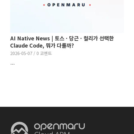
AI Native News | 토스 · 당근 · 컬리가 선택한
Claude Code, 뭐가 다를까?
2026-05-07
/
0 코멘트
…