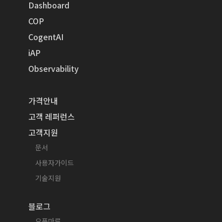
Dashboard
COP
CogentAI
iAP
Observability
가격안내
고객 레퍼런스
고객지원
문서
사용자가이드
기술지원
블로그
오픈마루