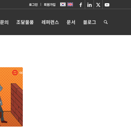
로그인
회원가입
 문의
조달물품
레퍼런스
문서
블로그