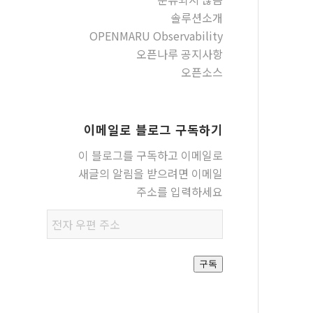
솔루션소개
OPENMARU Observability
오픈나루 공지사항
오픈소스
이메일로 블로그 구독하기
이 블로그를 구독하고 이메일로
새글의 알림을 받으려면 이메일
주소를 입력하세요
전자
우편
주소
구독