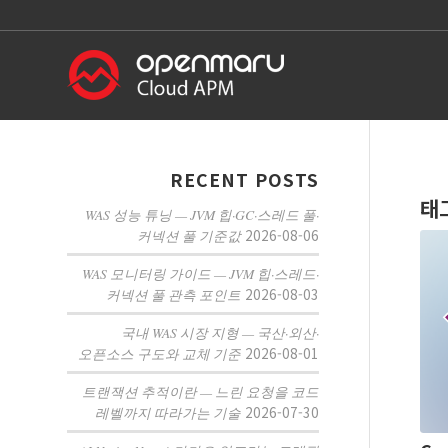
RECENT POSTS
태
WAS 성능 튜닝 — JVM 힙·GC·스레드 풀·
2026-08-06
커넥션 풀 기준값
WAS 모니터링 가이드 — JVM 힙·스레드·
2026-08-03
커넥션 풀 관측 포인트
국내 WAS 시장 지형 — 국산·외산·
2026-08-01
오픈소스 구도와 교체 기준
트랜잭션 추적이란 — 느린 요청을 코드
2026-07-30
레벨까지 따라가는 기술