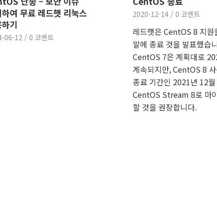
ntOS 단종 – 보안 이슈
CentOS 종료
하여 무료 레드햇 리눅스
2020-12-14
/
0 코멘트
용하기
레드햇은 CentOS 8 지원
4-06-12
/
0 코멘트
말에 종료 것을 발표했습니
CentOS 7은 계획대로 2
계속되지만, CentOS 8
종료 기간인 2021년 12월
CentOS Stream 8로
할 것을 권장합니다.