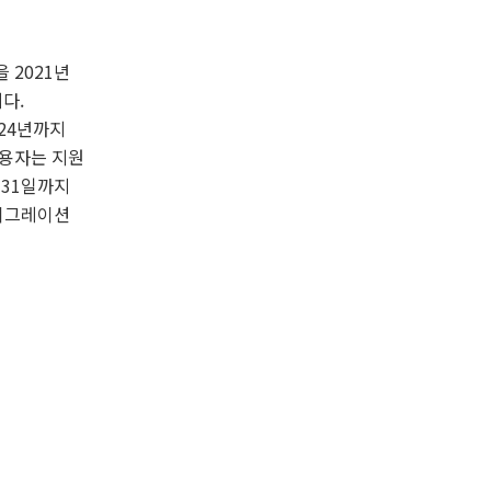
을 2021년
다.
024년까지
 사용자는 지원
 31일까지
 마이그레이션