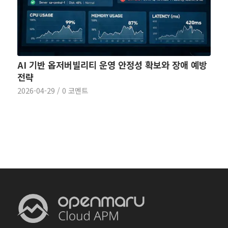
AI 기반 옵저버빌리티 운영 안정성 확보와 장애 예방
전략
2026-04-29
/
0 코멘트