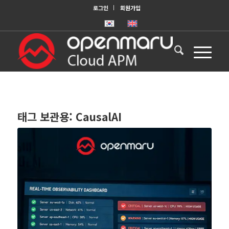
로그인
회원가입
태그 보관용:
CausalAI