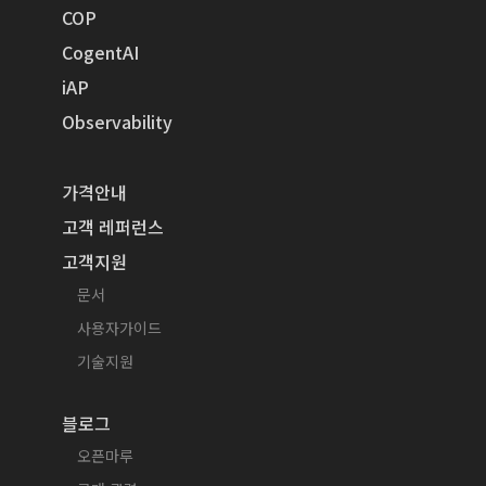
COP
CogentAI
iAP
Observability
가격안내
고객 레퍼런스
고객지원
문서
사용자가이드
기술지원
블로그
오픈마루