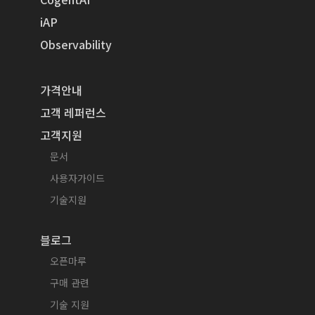
iAP
Observability
가격안내
고객 레퍼런스
고객지원
문서
사용자가이드
기술지원
블로그
오픈마루
구매 관련
기술 지원