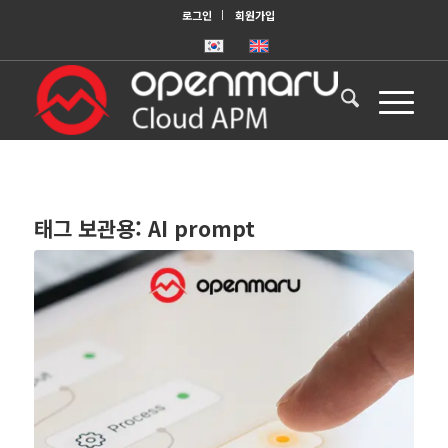
로그인
회원가입
태그 보관용:
AI prompt