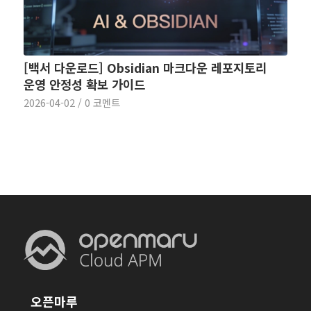
[백서 다운로드] Obsidian 마크다운 레포지토리
운영 안정성 확보 가이드
2026-04-02
/
0 코멘트
오픈마루