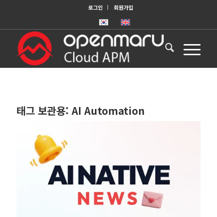
로그인
회원가입
태그 보관용:
AI Automation