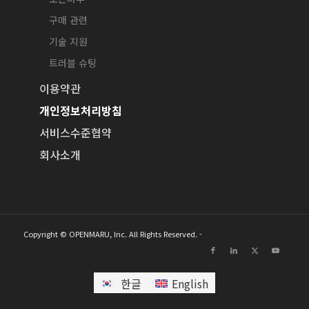
구매 관련
기술 지원
트러블 슈팅
이용약관
개인정보처리방침
서비스수준협약
회사소개
Copyright © OPENMARU, Inc. All Rights Reserved. -
한글
English