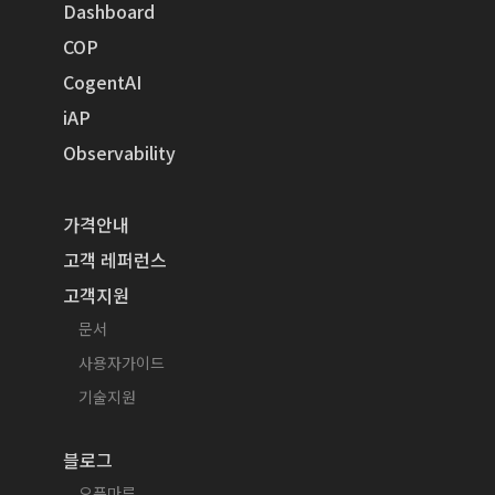
Dashboard
COP
CogentAI
iAP
Observability
가격안내
고객 레퍼런스
고객지원
문서
사용자가이드
기술지원
블로그
오픈마루