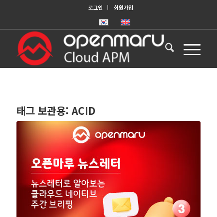
로그인
회원가입
태그 보관용:
ACID