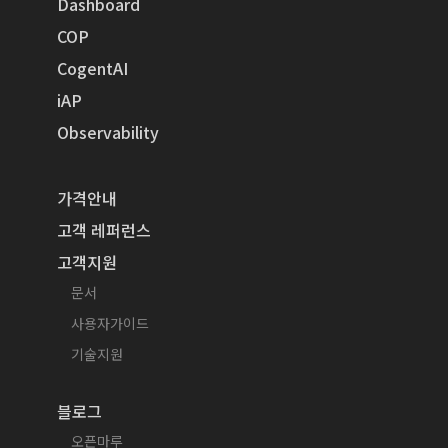
Dashboard
COP
CogentAI
iAP
Observability
가격안내
고객 레퍼런스
고객지원
문서
사용자가이드
기술지원
블로그
오픈마루