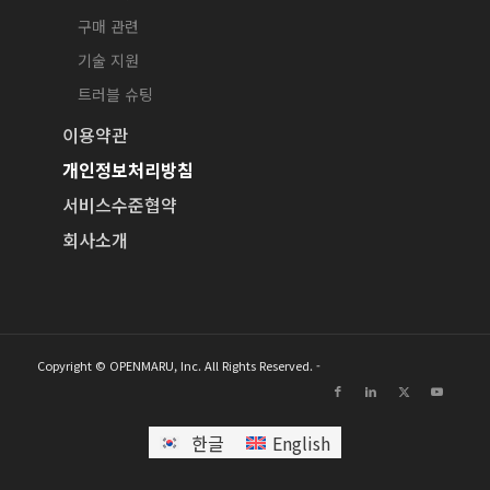
구매 관련
기술 지원
트러블 슈팅
이용약관
개인정보처리방침
서비스수준협약
회사소개
Copyright © OPENMARU, Inc. All Rights Reserved. -
한글
English