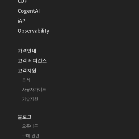
COP
CogentAI
iAP
Observability
가격안내
고객 레퍼런스
고객지원
문서
사용자가이드
기술지원
블로그
오픈마루
구매 관련