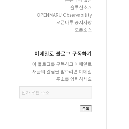
솔루션소개
OPENMARU Observability
오픈나루 공지사항
오픈소스
이메일로 블로그 구독하기
이 블로그를 구독하고 이메일로
새글의 알림을 받으려면 이메일
주소를 입력하세요
전자
우편
주소
구독