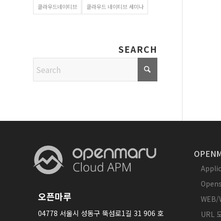
클라우드네이티브
클라우드 네이티브 세미나
SEARCH
OPENM
Appl
Opens
오픈마루
WEB/
04778 서울시 성동구 뚝섬로1길 31 906 호
URL