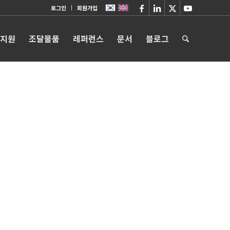
로그인
회원가입
 지원
조달물품
레퍼런스
문서
블로그