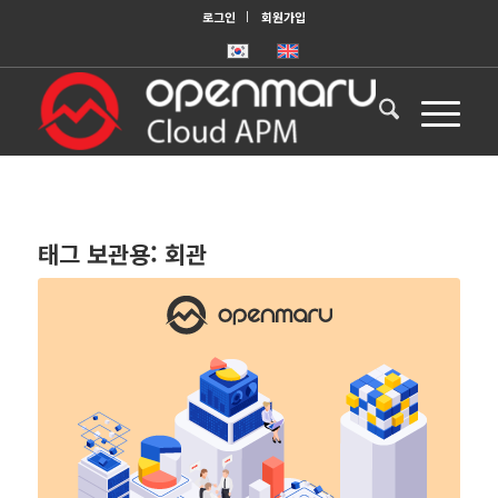
로그인
회원가입
태그 보관용:
회관