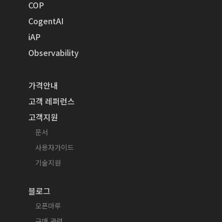
COP
CogentAI
iAP
Observability
가격안내
고객 레퍼런스
고객지원
문서
사용자가이드
기술지원
블로그
오픈마루
구매 관련