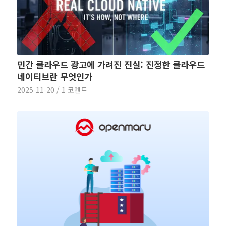
민간 클라우드 광고에 가려진 진실: 진정한 클라우드
네이티브란 무엇인가
2025-11-20
/
1 코멘트