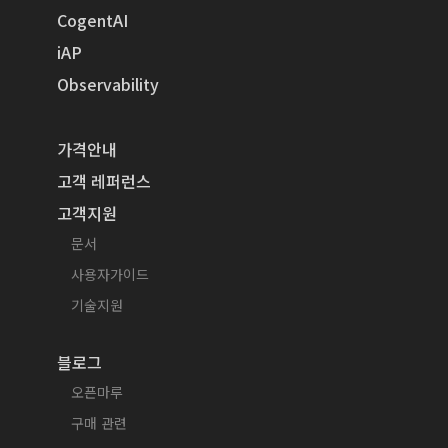
CogentAI
iAP
Observability
가격안내
고객 레퍼런스
고객지원
문서
사용자가이드
기술지원
블로그
오픈마루
구매 관련