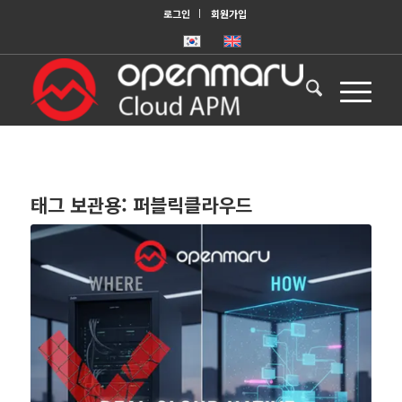
로그인
회원가입
태그 보관용:
퍼블릭클라우드