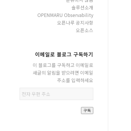
솔루션소개
OPENMARU Observability
오픈나루 공지사항
오픈소스
이메일로 블로그 구독하기
이 블로그를 구독하고 이메일로
새글의 알림을 받으려면 이메일
주소를 입력하세요
전자
우편
주소
구독