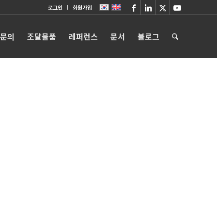
로그인
회원가입
 문의
조달물품
레퍼런스
문서
블로그