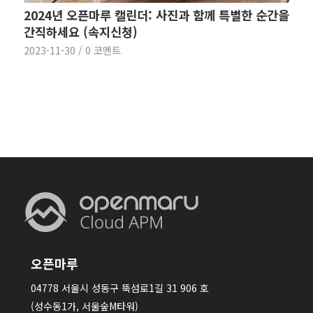
2024년 오픈마루 캘린더: 사진과 함께 특별한 순간을
간직하세요 (속지신청)
2023-11-30
/
0 코멘트
오픈마루
04778 서울시 성동구 뚝섬로1길 31 906 호
(성수동1가, 서울숲M타워)