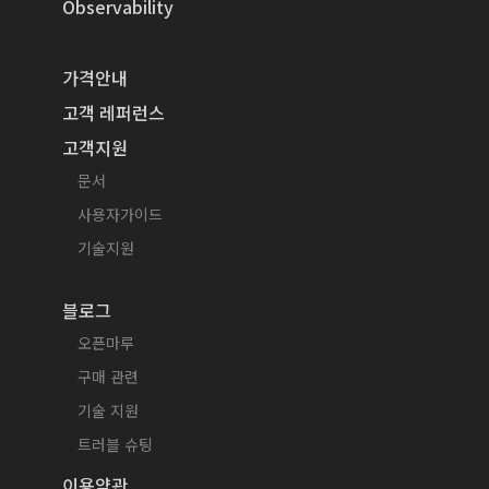
Observability
가격안내
고객 레퍼런스
고객지원
문서
사용자가이드
기술지원
블로그
오픈마루
구매 관련
기술 지원
트러블 슈팅
이용약관