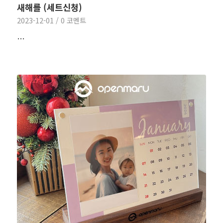
새해를 (세트신청)
2023-12-01
/
0 코멘트
…