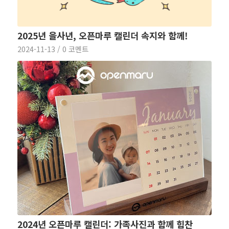
2025년 을사년, 오픈마루 캘린더 속지와 함께!
2024-11-13
/
0 코멘트
2024년 오픈마루 캘린더: 가족사진과 함께 힘찬