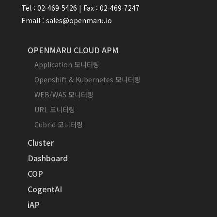
Tel : 02-469-5426 | Fax : 02-469-7247
Email : sales@openmaru.io
OPENMARU CLOUD APM
Application 모니터링
Openshift & Kubernetes 모니터링
WEB/WAS 모니터링
URL 모니터링
Cubrid 모니터링
Cluster
Dashboard
COP
CogentAI
iAP