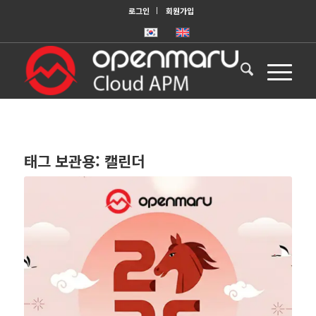
로그인
회원가입
태그 보관용:
캘린더