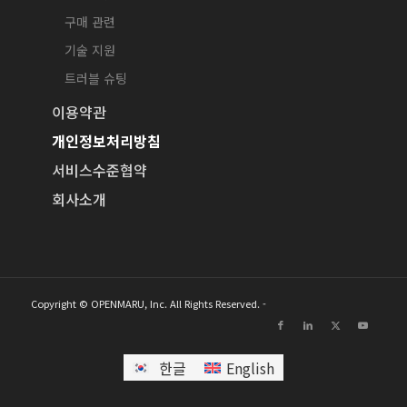
구매 관련
기술 지원
트러블 슈팅
이용약관
개인정보처리방침
서비스수준협약
회사소개
Copyright © OPENMARU, Inc. All Rights Reserved. -
한글
English