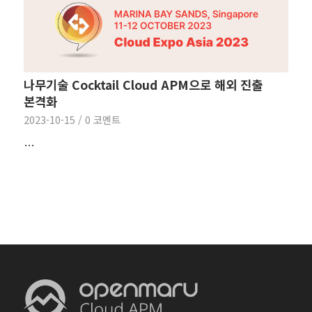
나무기술 Cocktail Cloud APM으로 해외 진출
본격화
2023-10-15
/
0 코멘트
…