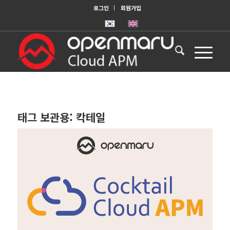
로그인
회원가입
태그 보관용:
칵테일