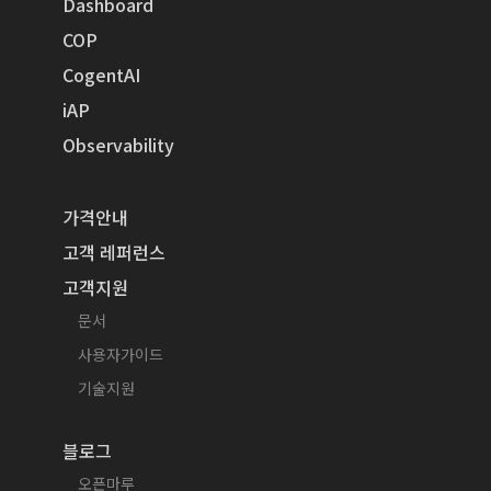
Dashboard
COP
CogentAI
iAP
Observability
가격안내
고객 레퍼런스
고객지원
문서
사용자가이드
기술지원
블로그
오픈마루