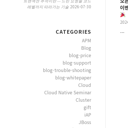
오픈
트랜잭션 추적이란 — 느린 요청을 코드
2026-07-30
레벨까지 따라가는 기술
이
202
CATEGORIES
…
APM
Blog
blog-price
blog-support
blog-trouble-shooting
blog-whitepaper
Cloud
Cloud Native Seminar
Cluster
gift
iAP
JBoss