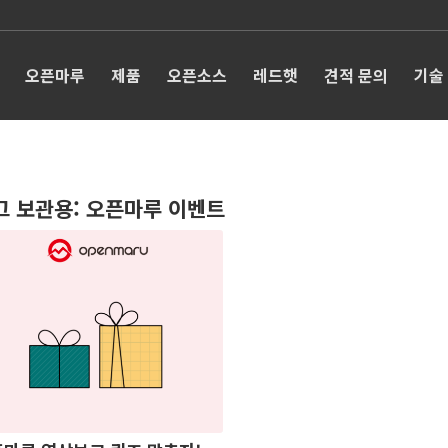
오픈마루
제품
오픈소스
레드햇
견적 문의
기술
그 보관용:
오픈마루 이벤트