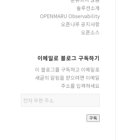
솔루션소개
OPENMARU Observability
오픈나루 공지사항
오픈소스
이메일로 블로그 구독하기
이 블로그를 구독하고 이메일로
새글의 알림을 받으려면 이메일
주소를 입력하세요
전자
우편
주소
구독