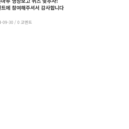
마루 영상보고 퀴즈 맞추자!
벤트에 참여해주셔서 감사합니다
4-09-30
/
0 코멘트