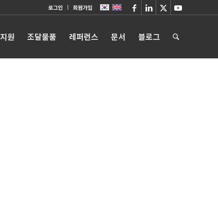
로그인
회원가입
 지원
조달물품
레퍼런스
문서
블로그