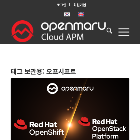
로그인
회원가입
태그 보관용:
오프시프트