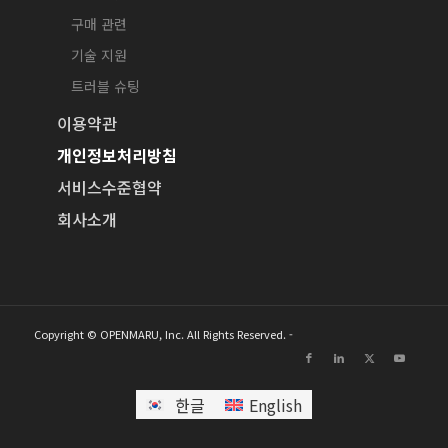
구매 관련
기술 지원
트러블 슈팅
이용약관
개인정보처리방침
서비스수준협약
회사소개
Copyright © OPENMARU, Inc. All Rights Reserved. -
한글
English