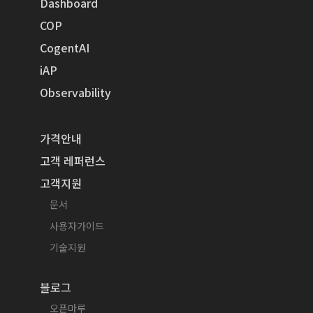
Dashboard
COP
CogentAI
iAP
Observability
가격안내
고객 레퍼런스
고객지원
문서
사용자가이드
기술지원
블로그
오픈마루