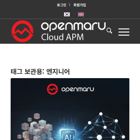
로그인
회원가입
태그 보관용:
엔지니어