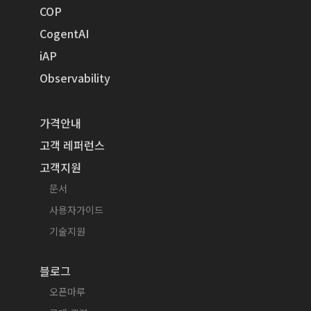
COP
CogentAI
iAP
Observability
가격안내
고객 레퍼런스
고객지원
문서
사용자가이드
기술지원
블로그
오픈마루