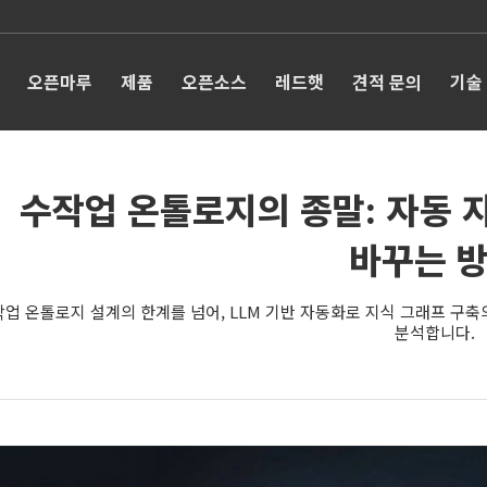
오픈마루
제품
오픈소스
레드햇
견적 문의
기술
수작업 온톨로지의 종말: 자동 
바꾸는 
업 온톨로지 설계의 한계를 넘어, LLM 기반 자동화로 지식 그래프 구축의
분석합니다.