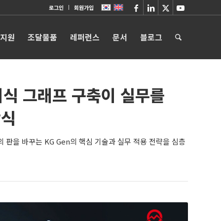
로그인
회원가입
 지원
조달물품
레퍼런스
문서
블로그
지식 그래프 구축이 실무를
방식
 판을 바꾸는 KG Gen의 핵심 기술과 실무 적용 전략을 심층