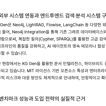
. 외부 시스템 연동과 엔드투엔드 검색·분석 시스템 
 Gen은 Neo4j, LightRAG, Flowise, LangChain 
 들어, Neo4j Integration을 통해 기존 그래프 데이터
함으로써, 복잡한 질의(Cypher, SPARQL)를 활용한 고급 검
프라인의 품질을 강화하고, AI 에이전트의 영속 메모리나 합성
할 수 있습니다.
 현장에서는 KG Gen을 활용한 문서 인텔리전스, 하이브리드 
되고 있습니다. MIT 라이선스 기반 오픈소스 특성과 엔터프라이즈
적 리스크와 대응 방안도 체계적으로 안내하여, 안정적이고 확장
. 벤치마크 성능과 도입 전략의 실질적 근거