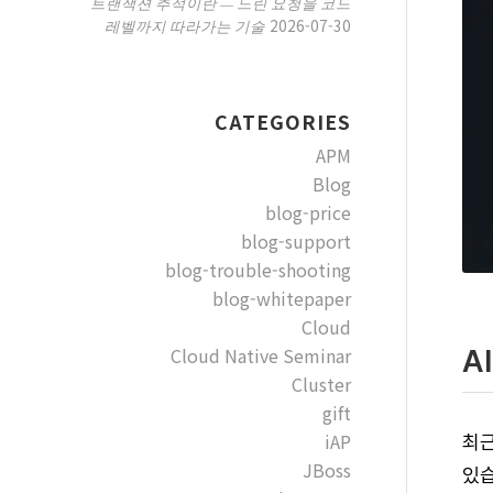
트랜잭션 추적이란 — 느린 요청을 코드
2026-07-30
레벨까지 따라가는 기술
CATEGORIES
APM
Blog
blog-price
blog-support
blog-trouble-shooting
blog-whitepaper
Cloud
A
Cloud Native Seminar
Cluster
gift
iAP
최근
JBoss
있습