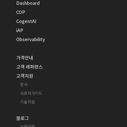
Dashboard
COP
CogentAI
iAP
Observability
가격안내
고객 레퍼런스
고객지원
문서
사용자가이드
기술지원
블로그
오픈마루