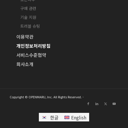
구매 관련
기술 지원
트러블 슈팅
이용약관
개인정보처리방침
서비스수준협약
회사소개
Copyright © OPENMARU, Inc. All Rights Reserved. -
한글
English