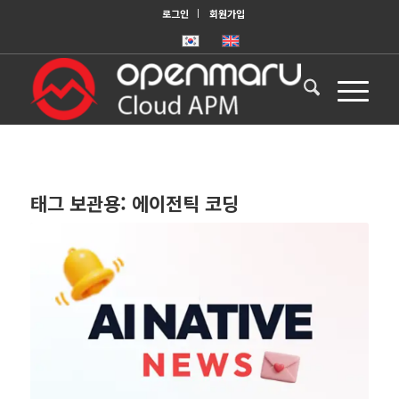
로그인
회원가입
태그 보관용:
에이전틱 코딩