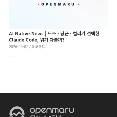
AI Native News | 토스 · 당근 · 컬리가 선택한
Claude Code, 뭐가 다를까?
2026-05-07
/
0 코멘트
…