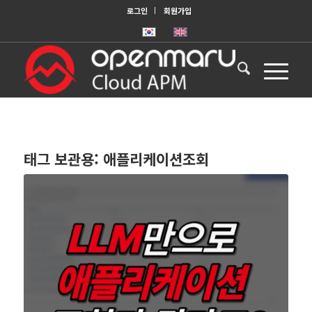
로그인
회원가입
태그 보관용:
애플리케이션조회