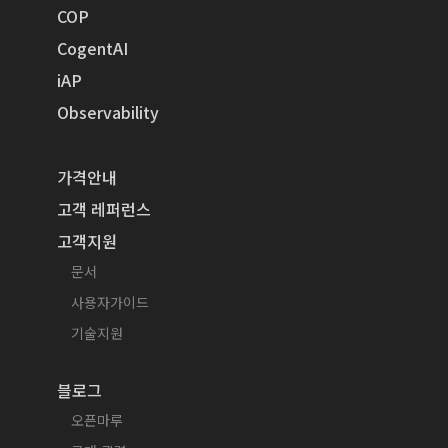
COP
CogentAI
iAP
Observability
가격안내
고객 레퍼런스
고객지원
문서
사용자가이드
기술지원
블로그
오픈마루