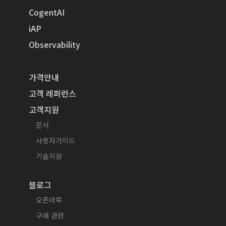
CogentAI
iAP
Observability
가격안내
고객 레퍼런스
고객지원
문서
사용자가이드
기술지원
블로그
오픈마루
구매 관련