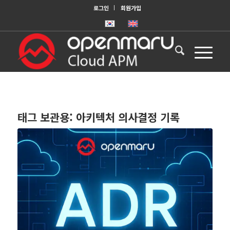
로그인
회원가입
태그 보관용:
아키텍처 의사결정 기록