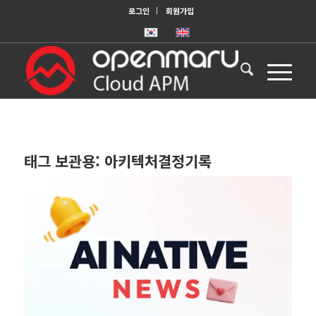
로그인
회원가입
태그 보관용:
아키텍처결정기록