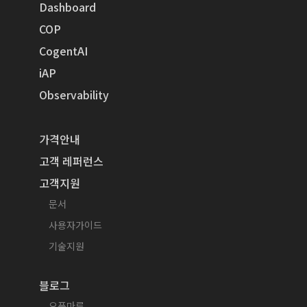
Dashboard
COP
CogentAI
iAP
Observability
가격안내
고객 레퍼런스
고객지원
문서
사용자가이드
기술지원
블로그
오픈마루