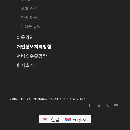
구매 관련
기술 지원
트러블 슈팅
이용약관
개인정보처리방침
서비스수준협약
회사소개
Copyright © OPENMARU, Inc. All Rights Reserved. -
한글
English