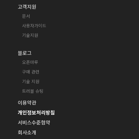
고객지원
문서
사용자가이드
기술지원
블로그
오픈마루
구매 관련
기술 지원
트러블 슈팅
이용약관
개인정보처리방침
서비스수준협약
회사소개