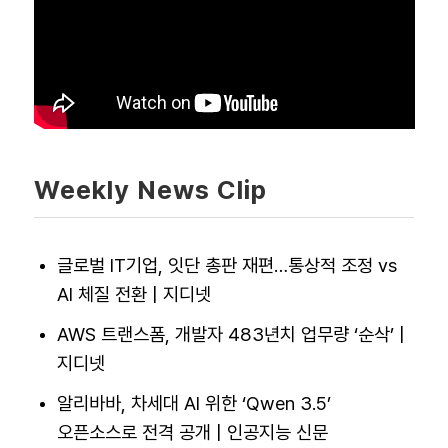
Weekly News Clip
글로벌 IT기업, 잇단 총판 재편…통상적 조정 vs
AI 체질 전환 | 지디넷
A
WS 트랜스폼, 개발자 483년치 업무량 ‘순삭’ |
지디넷
알리바바, 차세대 AI 위한 ‘Qwen 3.5’
오픈소스로 전격 공개 | 인공지능 신문