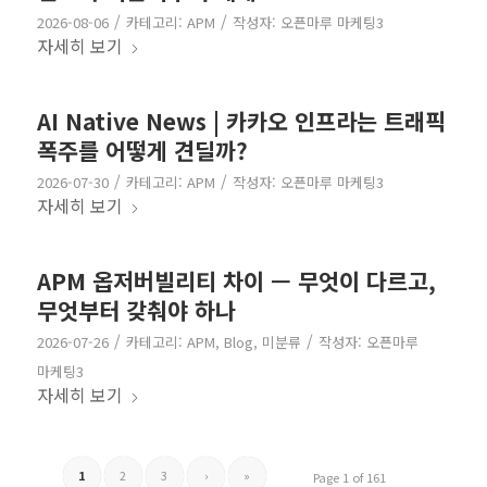
/
/
2026-08-06
카테고리:
APM
작성자:
오픈마루 마케팅3
자세히 보기
AI Native News | 카카오 인프라는 트래픽
폭주를 어떻게 견딜까?
/
/
2026-07-30
카테고리:
APM
작성자:
오픈마루 마케팅3
자세히 보기
APM 옵저버빌리티 차이 — 무엇이 다르고,
무엇부터 갖춰야 하나
/
/
2026-07-26
카테고리:
APM
,
Blog
,
미분류
작성자:
오픈마루
마케팅3
자세히 보기
1
2
3
›
»
Page 1 of 161