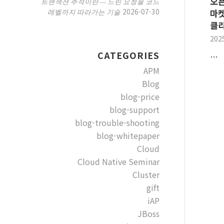
오픈
트랜잭션 추적이란 — 느린 요청을 코드
2026-07-30
레벨까지 따라가는 기술
마켓
클라
202
CATEGORIES
…
APM
Blog
blog-price
blog-support
blog-trouble-shooting
blog-whitepaper
Cloud
Cloud Native Seminar
Cluster
gift
iAP
JBoss