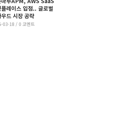
마루APM, AWS SaaS
플레이스 입점.. 글로벌
우드 시장 공략
5-03-18
/
0 코멘트