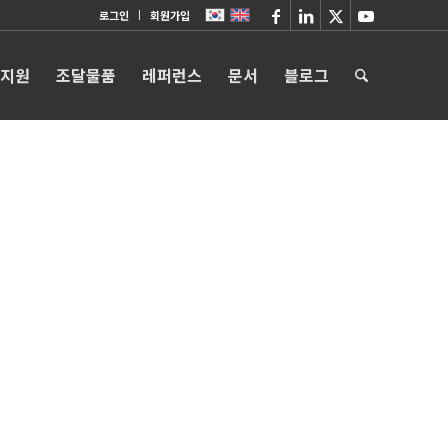
로그인
회원가입
 지원
조달물품
레퍼런스
문서
블로그