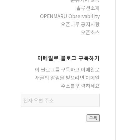
솔루션소개
OPENMARU Observability
오픈나루 공지사항
오픈소스
이메일로 블로그 구독하기
이 블로그를 구독하고 이메일로
새글의 알림을 받으려면 이메일
주소를 입력하세요
전자
우편
주소
구독