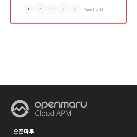
1
2
3
›
»
Page 1 of 26
오픈마루