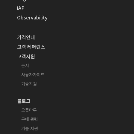
iAP
Observability
가격안내
고객 레퍼런스
고객지원
문서
사용자가이드
기술지원
블로그
오픈마루
구매 관련
기술 지원