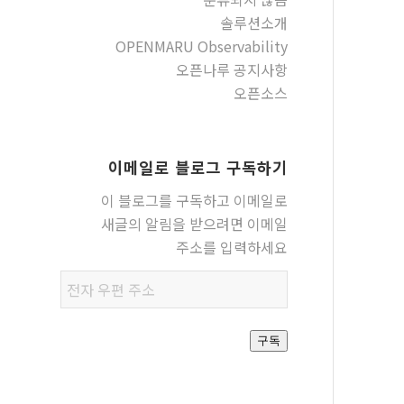
솔루션소개
OPENMARU Observability
오픈나루 공지사항
오픈소스
이메일로 블로그 구독하기
이 블로그를 구독하고 이메일로
새글의 알림을 받으려면 이메일
주소를 입력하세요
전자
우편
주소
구독