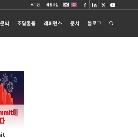
로그인
회원가입
 문의
조달물품
레퍼런스
문서
블로그
it