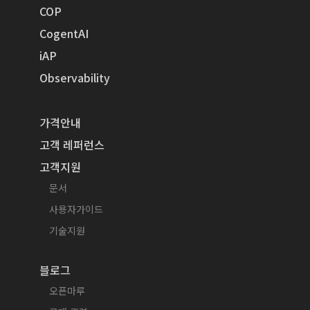
COP
CogentAI
iAP
Observability
가격안내
고객 레퍼런스
고객지원
문서
사용자가이드
기술지원
블로그
오픈마루