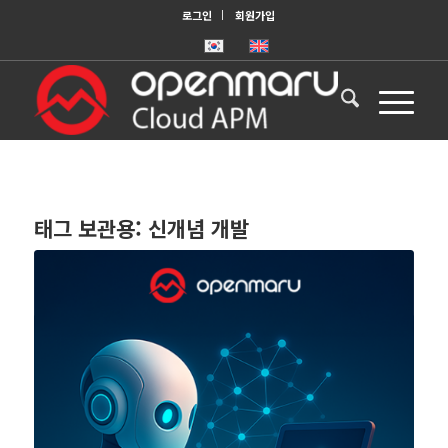
로그인
회원가입
태그 보관용:
신개념 개발