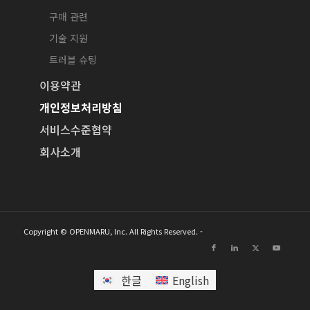
구매 관련
기술 지원
트러블 슈팅
이용약관
개인정보처리방침
서비스수준협약
회사소개
Copyright © OPENMARU, Inc. All Rights Reserved. -
한글
English