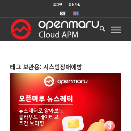
로그인
회원가입
태그 보관용:
시스템장애예방