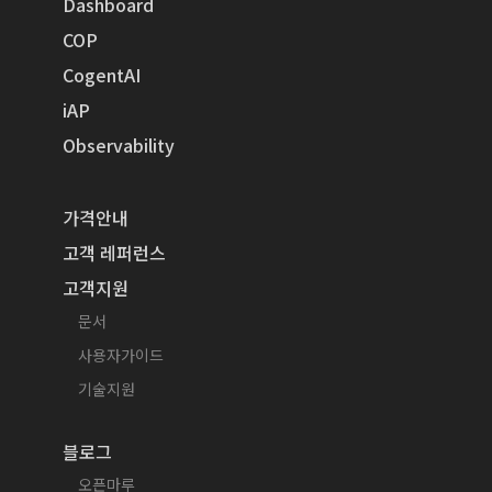
Dashboard
COP
CogentAI
iAP
Observability
가격안내
고객 레퍼런스
고객지원
문서
사용자가이드
기술지원
블로그
오픈마루