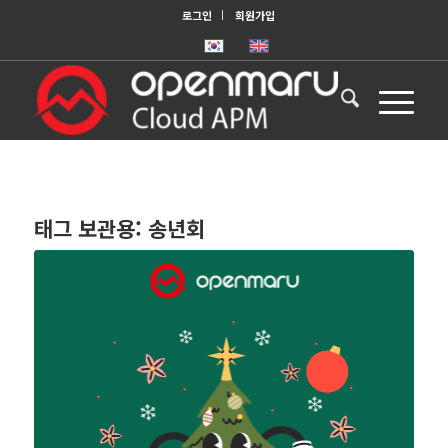
로그인
회원가입
태그 보관용:
송년회