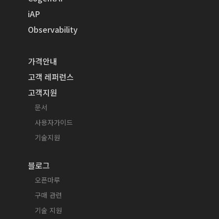
iAP
Observability
가격안내
고객 레퍼런스
고객지원
문서
사용자가이드
기술지원
블로그
오픈마루
구매 관련
기술 지원