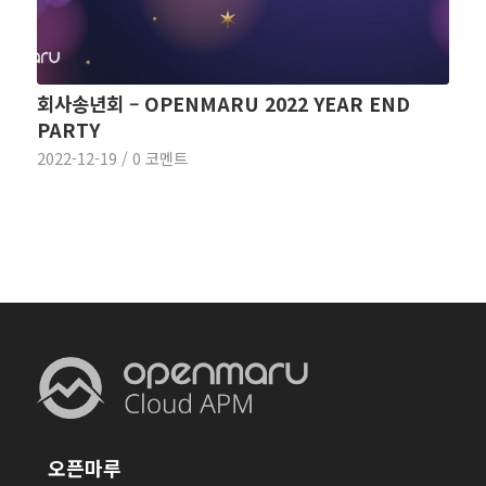
회사송년회 – OPENMARU 2022 YEAR END
PARTY
2022-12-19
/
0 코멘트
오픈마루