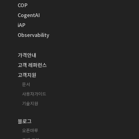
COP
CogentAI
iAP
Observability
가격안내
고객 레퍼런스
고객지원
문서
사용자가이드
기술지원
블로그
오픈마루