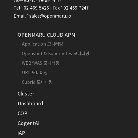
Tel : 02-469-5426 | Fax : 02-469-7247
Email : sales@openmaru.io
OPENMARU CLOUD APM
Application 모니터링
Openshift & Kubernetes 모니터링
WEB/WAS 모니터링
URL 모니터링
Cubrid 모니터링
Cluster
Dashboard
COP
CogentAI
iAP