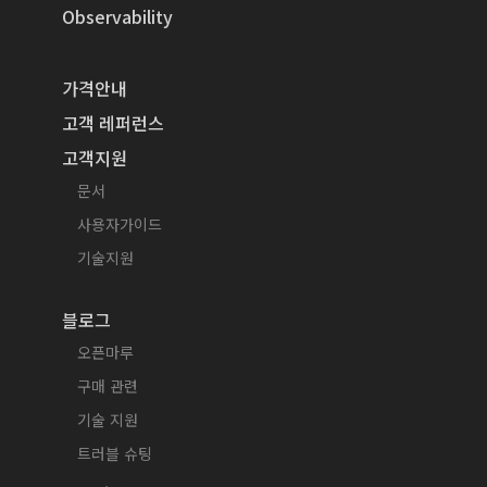
Observability
가격안내
고객 레퍼런스
고객지원
문서
사용자가이드
기술지원
블로그
오픈마루
구매 관련
기술 지원
트러블 슈팅