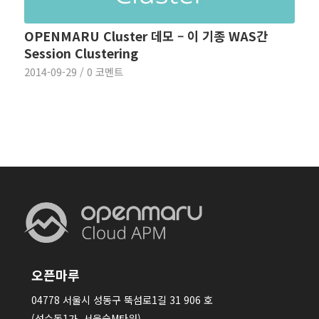
OPENMARU Cluster 데모 – 이 기종 WAS간
Session Clustering
2014-09-29
/
0 코멘트
오픈마루
04778 서울시 성동구 뚝섬로1길 31 906 호
(성수동1가, 서울숲M타워)