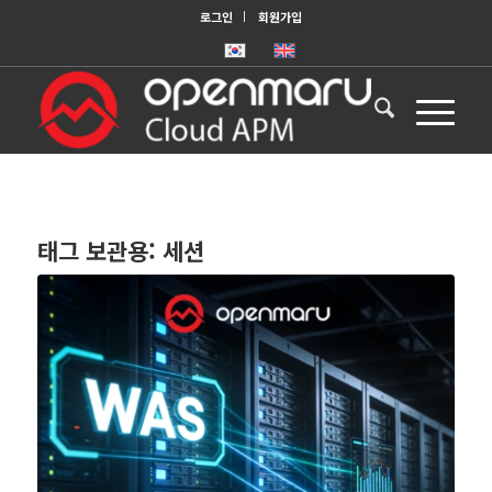
로그인
회원가입
태그 보관용:
세션