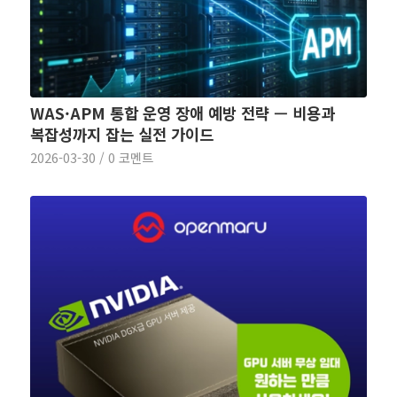
WAS·APM 통합 운영 장애 예방 전략 — 비용과
복잡성까지 잡는 실전 가이드
2026-03-30
/
0 코멘트