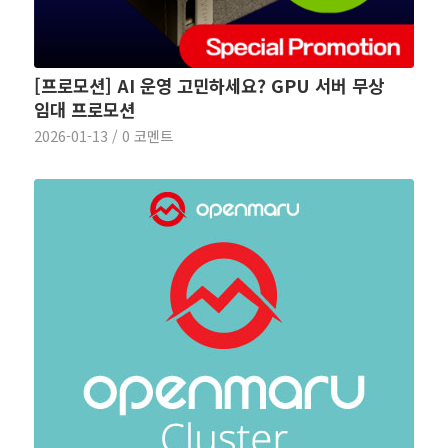
[프로모션] AI 운영 고민하세요? GPU 서버 무상
임대 프로모션
2026-01-13
/
0 코멘트