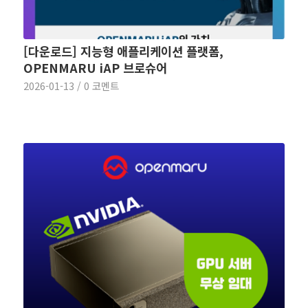
[다운로드] 지능형 애플리케이션 플랫폼,
OPENMARU iAP 브로슈어
2026-01-13
/
0 코멘트