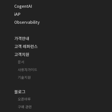
CogentAI
iAP
Observability
가격안내
고객 레퍼런스
고객지원
문서
사용자가이드
기술지원
블로그
오픈마루
구매 관련