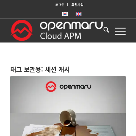
로그인
회원가입
태그 보관용:
세션 캐시