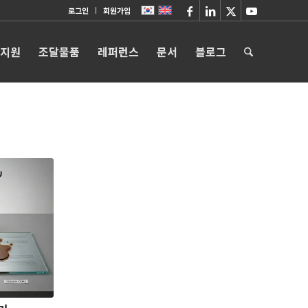
로그인
회원가입
 지원
조달물품
레퍼런스
문서
블로그