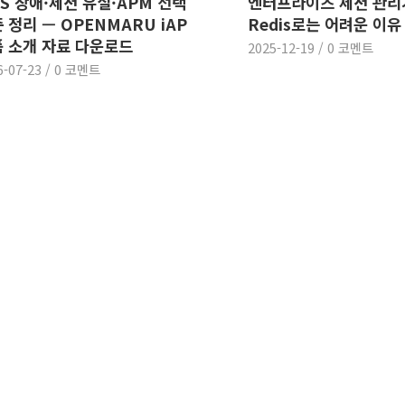
S 장애·세션 유실·APM 선택
엔터프라이즈 세션 관리
 정리 — OPENMARU iAP
Redis로는 어려운 이유
 소개 자료 다운로드
2025-12-19
/
0 코멘트
6-07-23
/
0 코멘트