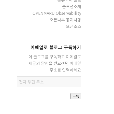
솔루션소개
OPENMARU Observability
오픈나루 공지사항
오픈소스
이메일로 블로그 구독하기
이 블로그를 구독하고 이메일로
새글의 알림을 받으려면 이메일
주소를 입력하세요
전자
우편
주소
구독