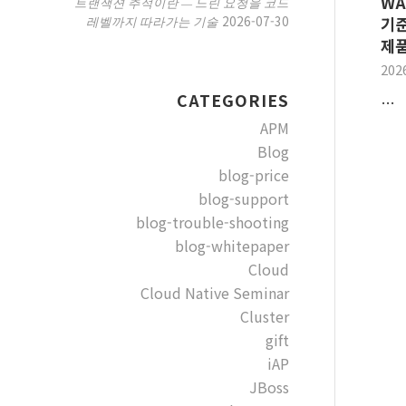
WA
트랜잭션 추적이란 — 느린 요청을 코드
2026-07-30
레벨까지 따라가는 기술
기준
제품
202
CATEGORIES
…
APM
Blog
blog-price
blog-support
blog-trouble-shooting
blog-whitepaper
Cloud
Cloud Native Seminar
Cluster
gift
iAP
JBoss