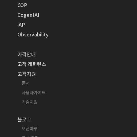
COP
CogentAI
iAP
Observability
가격안내
고객 레퍼런스
고객지원
문서
사용자가이드
기술지원
블로그
오픈마루