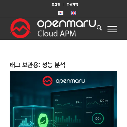
로그인
회원가입
태그 보관용:
성능 분석