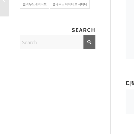
클라우드네이티브
클라우드 네이티브 세미나
파트너 : �...
SEARCH
디