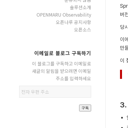
Sp
솔루션소개
OPENMARU Observability
버전
오픈나루 공지사항
당시
오픈소스
이에
만
이메일로 블로그 구독하기
이 
이 블로그를 구독하고 이메일로
새글의 알림을 받으려면 이메일
주소를 입력하세요
전자
우편
3
주소
구독