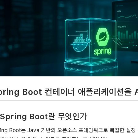
pring Boot 컨테이너 애플리케이션을
. Spring Boot란 무엇인가
ring Boot는 Java 기반의 오픈소스 프레임워크로 복잡한 설정 