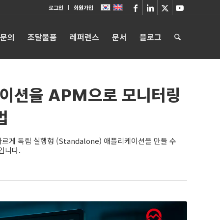
로그인
회원가입
 문의
조달물품
레퍼런스
문서
블로그
리케이션을 APM으로 모니터링
법
빠르게 독립 실행형 (Standalone) 애플리케이션을 만들 수
입니다.