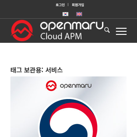
로그인
회원가입
태그 보관용:
서비스