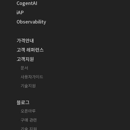
CogentAI
iAP
Observability
가격안내
고객 레퍼런스
고객지원
문서
사용자가이드
기술지원
블로그
오픈마루
구매 관련
기술 지원