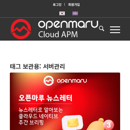
로그인
회원가입
태그 보관용:
서버관리