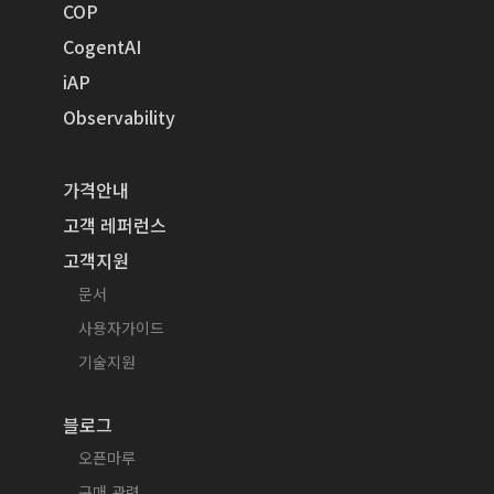
COP
CogentAI
iAP
Observability
가격안내
고객 레퍼런스
고객지원
문서
사용자가이드
기술지원
블로그
오픈마루
구매 관련